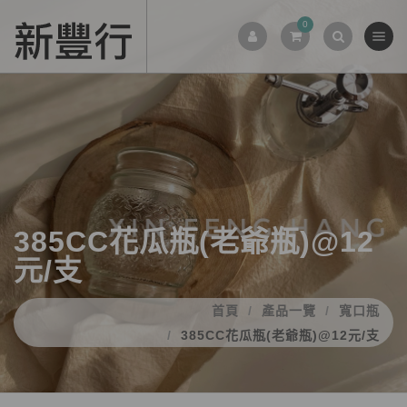
0
385CC花瓜瓶(老爺瓶)@12
元/支
首頁
產品一覽
寬口瓶
385CC花瓜瓶(老爺瓶)@12元/支