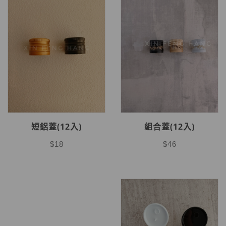
組合蓋(12入)
短鋁蓋(12入)
$46
$18