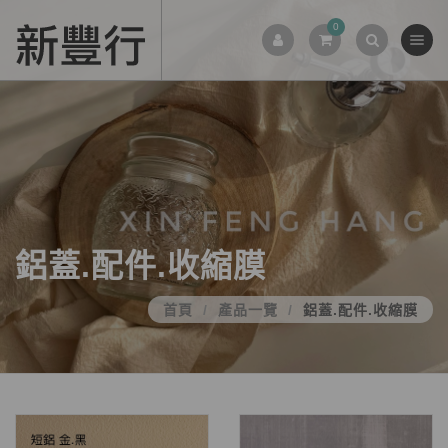
0
鋁蓋.配件.收縮膜
首頁
產品一覽
鋁蓋.配件.收縮膜