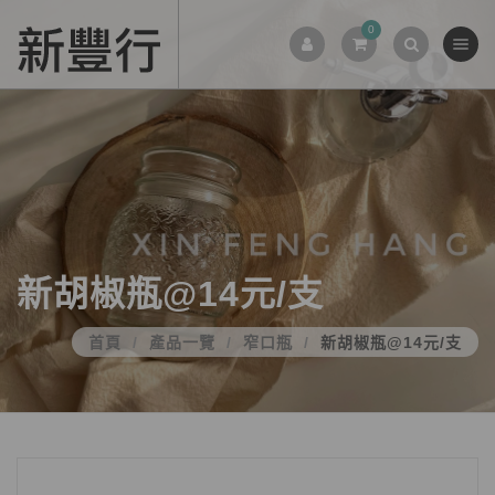
0
新胡椒瓶@14元/支
首頁
產品一覽
窄口瓶
新胡椒瓶@14元/支