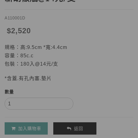
A110001D
$2,520
規格：高:9.5cm *寬:4.4cm
容量：85c.c
包裝：180入@14元/支
*含蓋.有孔內塞.墊片
數量
加入購物車
返回