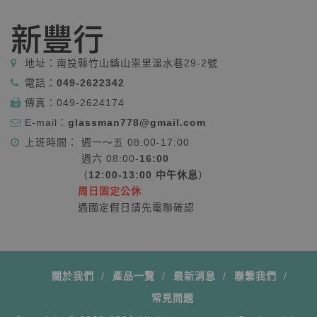
地址：
南投縣竹山鎮山崇里溫水巷29-2號
電話：
049-2622342
傳真：
049-2624174
E-mail：
glassman778@gmail.com
上班時間： 週一～五 08:00-17:00
週六 08:00-
16:00
（
12:00-13:00 中午休息
）
周日固定公休
遇國定假日請先電聯確認
關於我們
產品一覽
最新消息
聯繫我們
常見問題