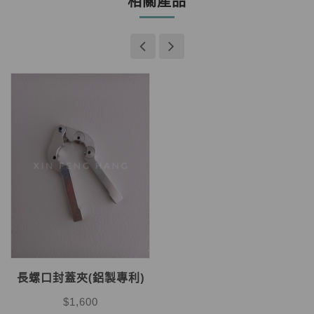
相關產品
長螺口封蓋夾(鋁製專利)
$1,600