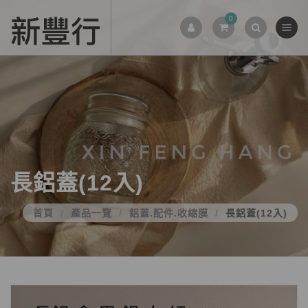
0
長鋁蓋(12入)
首頁
產品一覽
鋁蓋.配件.收縮膜
長鋁蓋(12入)