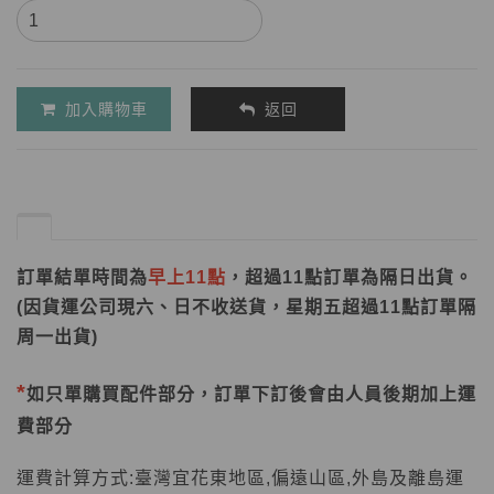
加入購物車
返回
訂單結單時間為
早上11點
，超過11點訂單為隔日出貨。
(因貨運公司現六、日不收送貨，星期五超過11點訂單隔
周一出貨)
*
如只單購買配件部分，訂單下訂後會由人員後期加上運
費部分
運費計算方式:
臺灣宜花東地區,偏遠山區,外島及離島運