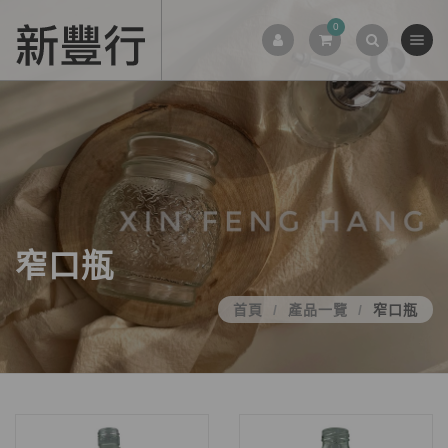
0
窄口瓶
首頁
產品一覽
窄口瓶