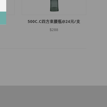
元/支
500C.C四方束腰瓶@24元/支
$288